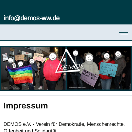
info@demos-ww.de
Off
Impressum
DEMOS e.V. - Verein für Demokratie, Menschenrechte,
Offenheit und Solidarität