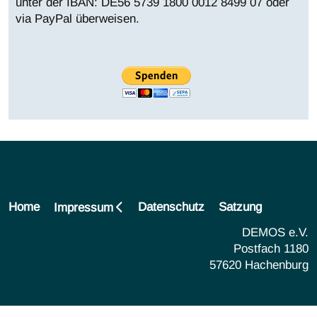
unter der IBAN:
DE56 5739 1800 0012 8499 07 oder
via PayPal überweisen.
Home
Datenschutz
Satzung
Impressum
DEMOS e.V.
Postfach 1180
57620 Hachenburg