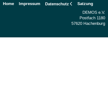
Home
Impressum
Satzung
Datenschutz
DEMOS e.V.
Postfach 1180
57620 Hachenburg
Share
Share
Email