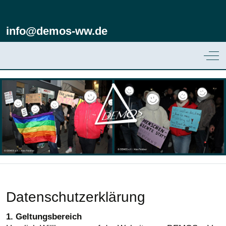
info@demos-ww.de
Off
Datenschutzerklärung
1. Geltungsbereich