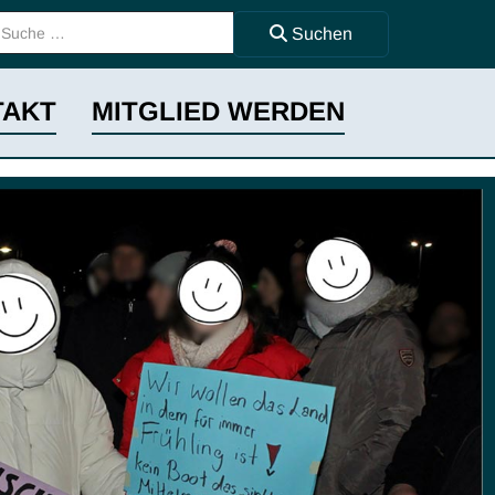
uchen ...
Suchen
TAKT
MITGLIED WERDEN