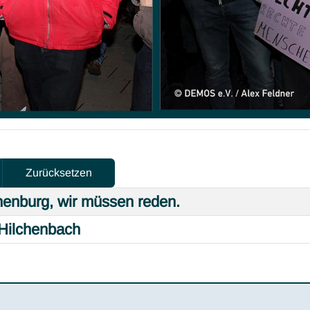
Zurücksetzen
henburg, wir müssen reden.
 Hilchenbach