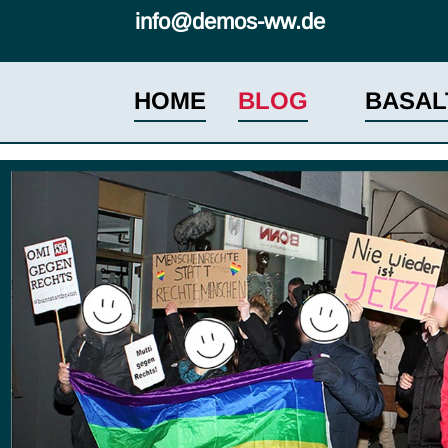
info@demos-ww.de
HOME
BLOG
BASAL