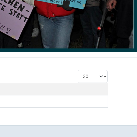
Anzeige #