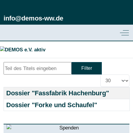
info@demos-ww.de
Off
Teil des Titels eingeben
Filter
Anzeige #
Dossier "Fassfabrik Hachenburg"
Title
Dossier "Forke und Schaufel"