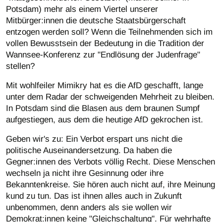
Potsdam) mehr als einem Viertel unserer
Mitbürger:innen die deutsche Staatsbürgerschaft
entzogen werden soll? Wenn die Teilnehmenden sich im
vollen Bewusstsein der Bedeutung in die Tradition der
Wannsee-Konferenz zur "Endlösung der Judenfrage"
stellen?
Mit wohlfeiler Mimikry hat es die AfD geschafft, lange
unter dem Radar der schweigenden Mehrheit zu bleiben.
In Potsdam sind die Blasen aus dem braunen Sumpf
aufgestiegen, aus dem die heutige AfD gekrochen ist.
Geben wir's zu: Ein Verbot erspart uns nicht die
politische Auseinandersetzung. Da haben die
Gegner:innen des Verbots völlig Recht. Diese Menschen
wechseln ja nicht ihre Gesinnung oder ihre
Bekanntenkreise. Sie hören auch nicht auf, ihre Meinung
kund zu tun. Das ist ihnen alles auch in Zukunft
unbenommen, denn anders als sie wollen wir
Demokrat:innen keine "Gleichschaltung". Für wehrhafte