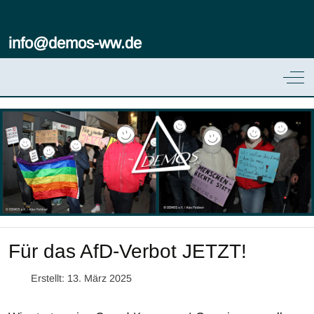
info@demos-ww.de
Off
Für das AfD-Verbot JETZT!
Erstellt: 13. März 2025