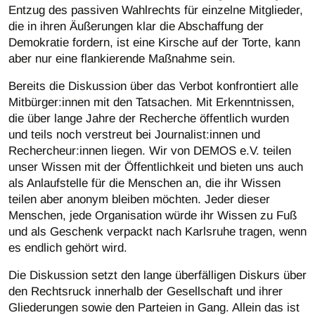
Entzug des passiven Wahlrechts für einzelne Mitglieder,
die in ihren Äußerungen klar die Abschaffung der
Demokratie fordern, ist eine Kirsche auf der Torte, kann
aber nur eine flankierende Maßnahme sein.
Bereits die Diskussion über das Verbot konfrontiert alle
Mitbürger:innen mit den Tatsachen. Mit Erkenntnissen,
die über lange Jahre der Recherche öffentlich wurden
und teils noch verstreut bei Journalist:innen und
Rechercheur:innen liegen. Wir von DEMOS e.V. teilen
unser Wissen mit der Öffentlichkeit und bieten uns auch
als Anlaufstelle für die Menschen an, die ihr Wissen
teilen aber anonym bleiben möchten. Jeder dieser
Menschen, jede Organisation würde ihr Wissen zu Fuß
und als Geschenk verpackt nach Karlsruhe tragen, wenn
es endlich gehört wird.
Die Diskussion setzt den lange überfälligen Diskurs über
den Rechtsruck innerhalb der Gesellschaft und ihrer
Gliederungen sowie den Parteien in Gang. Allein das ist