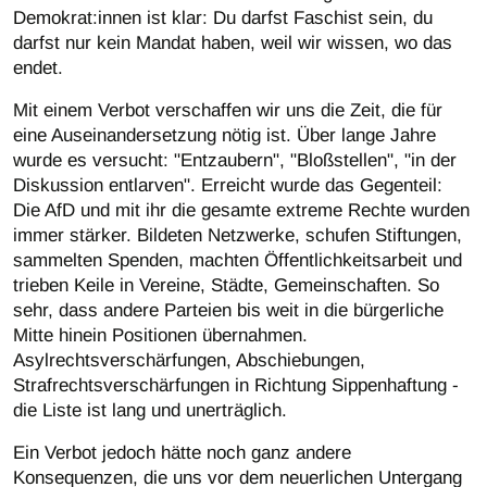
Demokrat:innen ist klar: Du darfst Faschist sein, du
darfst nur kein Mandat haben, weil wir wissen, wo das
endet.
Mit einem Verbot verschaffen wir uns die Zeit, die für
eine Auseinandersetzung nötig ist. Über lange Jahre
wurde es versucht: "Entzaubern", "Bloßstellen", "in der
Diskussion entlarven". Erreicht wurde das Gegenteil:
Die AfD und mit ihr die gesamte extreme Rechte wurden
immer stärker. Bildeten Netzwerke, schufen Stiftungen,
sammelten Spenden, machten Öffentlichkeitsarbeit und
trieben Keile in Vereine, Städte, Gemeinschaften. So
sehr, dass andere Parteien bis weit in die bürgerliche
Mitte hinein Positionen übernahmen.
Asylrechtsverschärfungen, Abschiebungen,
Strafrechtsverschärfungen in Richtung Sippenhaftung -
die Liste ist lang und unerträglich.
Ein Verbot jedoch hätte noch ganz andere
Konsequenzen, die uns vor dem neuerlichen Untergang