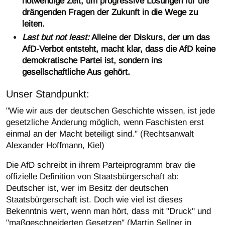
notwendige Zeit, um progressive Lösungen für die
drängenden Fragen der Zukunft in die Wege zu
leiten.
Last but not least:
Alleine der Diskurs, der um das
AfD-Verbot entsteht, macht klar, dass die AfD keine
demokratische Partei ist, sondern ins
gesellschaftliche Aus gehört.
Unser Standpunkt:
"Wie wir aus der deutschen Geschichte wissen, ist jede
gesetzliche Änderung möglich, wenn Faschisten erst
einmal an der Macht beteiligt sind." (Rechtsanwalt
Alexander Hoffmann, Kiel)
Die AfD schreibt in ihrem Parteiprogramm brav die
offizielle Definition von Staatsbürgerschaft ab:
Deutscher ist, wer im Besitz der deutschen
Staatsbürgerschaft ist. Doch wie viel ist dieses
Bekenntnis wert, wenn man hört, dass mit "Druck" und
"maßgeschneiderten Gesetzen" (Martin Sellner in