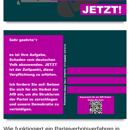
Wie funktioniert ein Parteiverbotsverfahren in