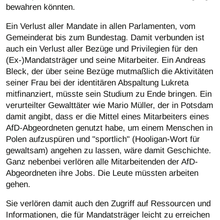
bewahren könnten.
Ein Verlust aller Mandate in allen Parlamenten, vom
Gemeinderat bis zum Bundestag. Damit verbunden ist
auch ein Verlust aller Bezüge und Privilegien für den
(Ex-)Mandatsträger und seine Mitarbeiter. Ein Andreas
Bleck, der über seine Bezüge mutmaßlich die Aktivitäten
seiner Frau bei der identitären Abspaltung Lukreta
mitfinanziert, müsste sein Studium zu Ende bringen. Ein
verurteilter Gewalttäter wie Mario Müller, der in Potsdam
damit angibt, dass er die Mittel eines Mitarbeiters eines
AfD-Abgeordneten genutzt habe, um einem Menschen in
Polen aufzuspüren und "sportlich" (Hooligan-Wort für
gewaltsam) angehen zu lassen, wäre damit Geschichte.
Ganz nebenbei verlören alle Mitarbeitenden der AfD-
Abgeordneten ihre Jobs. Die Leute müssten arbeiten
gehen.
Sie verlören damit auch den Zugriff auf Ressourcen und
Informationen, die für Mandatsträger leicht zu erreichen