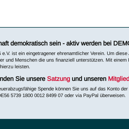
de
aft demokratisch sein - aktiv werden bei DEM
.V. ist ein eingetragener ehrenamtlicher Verein. Um diese A
der und Menschen die uns finanziell unterstützen. Mit einem
hierzu leisten.
finden Sie unsere
Satzung
und unseren
Mitglie
euerabzugsfähige Spende können Sie uns auf das Konto de
E56 5739 1800 0012 8499 07 oder via PayPal überweisen.