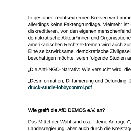
In gesichert rechtsextremen Kreisen wird immer
allerdings keine Faktengrundlage. Vielmehr ist
diskreditieren, von den eigenen menschenfeind
demokratische Akteur*innen und Organisationen s
amerikanischen Rechtsextremen wird auch zun
Eine selbstwirksame, demokratische Zivilgesel
beschäftigen möchte, seien folgende Studien a
„Die Anti-NGO-Narrativ: Wie versucht wird, die 
„Desinformation, Diffamierung und Defunding: Z
druck-studie-lobbycontrol.pdf
Wie greift die AfD DEMOS e.V. an?
Das Mittel der Wahl sind u.a. "kleine Anfragen
Landesregierung, aber auch durch die Kreistag