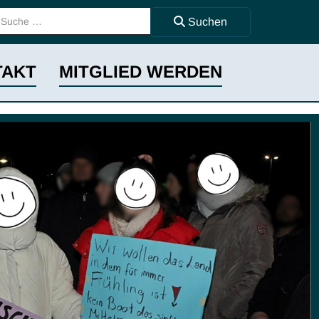
uchen ...
Suchen
TAKT
MITGLIED WERDEN