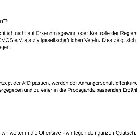
en"?
ichtlich nicht auf Erkenntnisgewinn oder Kontrolle der Regie
S e.V. als zivilgesellschaftlichen Verein. Dies zeigt sich 
egen.
onzept der AfD passen, werden der Anhängerschaft offenkun
ergegeben und zu einer in die Propaganda passenden Erzähl
ir weiter in die Offensive - wir legen den ganzen Quatsch, d