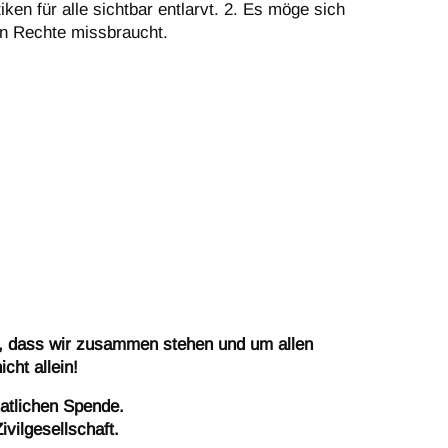
ken für alle sichtbar entlarvt. 2. Es möge sich
en Rechte missbraucht.
en, dass wir zusammen stehen und um allen
cht allein!
natlichen Spende.
ivilgesellschaft.