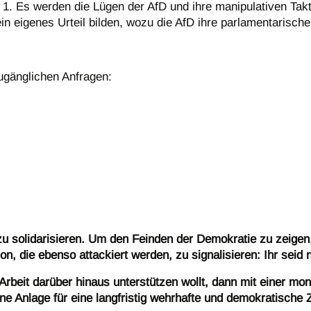
: 1. Es werden die Lügen der AfD und ihre manipulativen Takti
in eigenes Urteil bilden, wozu die AfD ihre parlamentarisch
zugänglichen Anfragen:
t zu solidarisieren. Um den Feinden der Demokratie zu zeig
on, die ebenso attackiert werden, zu signalisieren: Ihr seid ni
Arbeit darüber hinaus unterstützen wollt, dann mit einer mo
ine Anlage für eine langfristig wehrhafte und demokratische Z