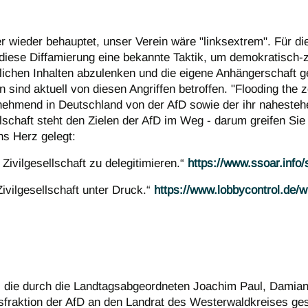
 wieder behauptet, unser Verein wäre "linksextrem". Für di
 diese Diffamierung eine bekannte Taktik, um demokratisch-
lichen Inhalten abzulenken und die eigene Anhängerschaft g
ind aktuell von diesen Angriffen betroffen. "Flooding the zo
ehmend in Deutschland von der AfD sowie der ihr nahesteh
lschaft steht den Zielen der AfD im Weg - darum greifen Sie
ns Herz gelegt:
Zivilgesellschaft zu delegitimieren.“
https://www.ssoar.info
ivilgesellschaft unter Druck.“
https://www.lobbycontrol.de/w
", die durch die Landtagsabgeordneten Joachim Paul, Damian
sfraktion der AfD an den Landrat des Westerwaldkreises ges