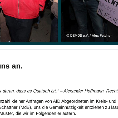
uns an.
s daran, dass es Quatsch ist.“ – Alexander Hoffmann, Recht
Anzahl kleiner Anfragen von AfD Abgeordneten im Kreis- und 
chattner (MdB), uns die Gemeinnützigkeit entziehen zu las
 Muster, die wir im Folgenden erläutern.