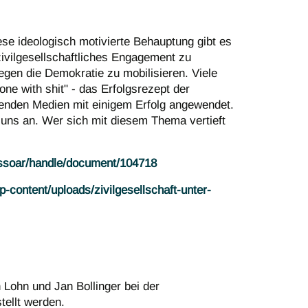
ese ideologisch motivierte Behauptung gibt es
zivilgesellschaftliches Engagement zu
egen die Demokratie zu mobilisieren. Viele
ne with shit" - das Erfolgsrezept der
enden Medien mit einigem Erfolg angewendet.
 uns an. Wer sich mit diesem Thema vertieft
/ssoar/handle/document/104718
p-content/uploads/zivilgesellschaft-unter-
 Lohn und Jan Bollinger bei der
tellt werden.