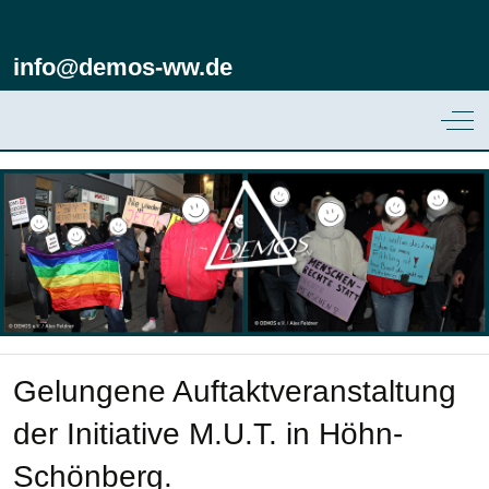
info@demos-ww.de
Off
Gelungene Auftaktveranstaltung
der Initiative M.U.T. in Höhn-
Schönberg.